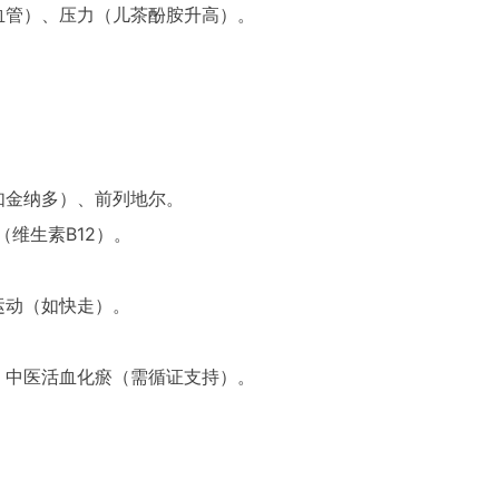
血管）、压力（儿茶酚胺升高）。
如金纳多）、前列地尔。
（维生素B12）。
运动（如快走）。
、中医活血化瘀（需循证支持）。