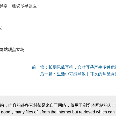
异常，建议尽早就医：
鸣）
网站观点立场
前一篇：长期佩戴耳机，会对耳朵产生多种危
后一篇：生活中可能导致中耳炎的常见诱
站，内容的很多素材都是来自于网络，仅用于浏览本网站的人士
 good，many files of it from the internet but retrieved which can