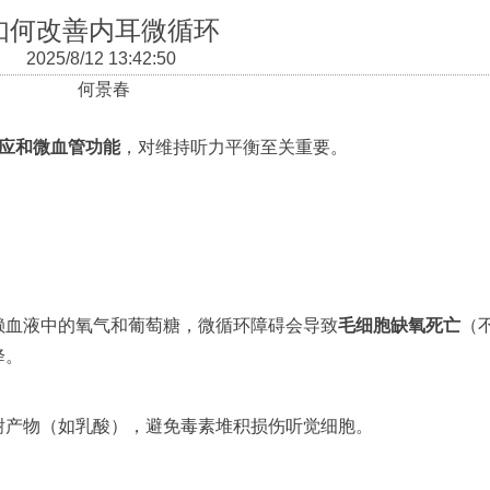
如何改善内耳微循环
2025/8/12 13:42:50
何景春
应和微血管功能
，对维持听力平衡至关重要。
赖血液中的氧气和葡萄糖，微循环障碍会导致
毛细胞缺氧死亡
（
降。
谢产物（如乳酸），避免毒素堆积损伤听觉细胞。