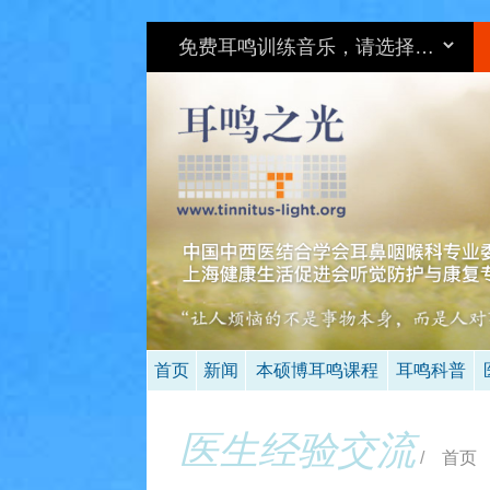
首页
新闻
本硕博耳鸣课程
耳鸣科普
医生经验交流
/
首页