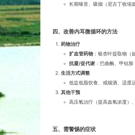
长期噪音、吸烟（尼古丁收缩
四、改善内耳微循环的方法
药物治疗
扩血管药物
：银杏叶提取物（
抗凝/促代谢
：巴曲酶、甲钴胺
生活方式调整
低盐低脂饮食、戒烟酒、适度
其他干预
高压氧治疗（提高血氧浓度）
五、需警惕的症状