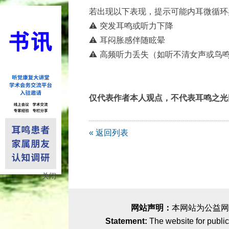
若出现以下表现，提示可能内耳微循环
⚠️ 突发耳鸣或听力下降
⚠️ 耳闷胀感伴随眩晕
⚠️ 高频听力丢失（如听不清女声或鸟
仅代表作者本人观点，不代表耳鸣之光
« 返回列表
关闭
网站声明：
本网站为公益网
Statement:
The website for public