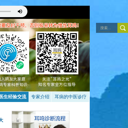
做到不去注意耳鸣，
，处于无耳鸣状态
医生经验交流
专家介绍
耳病的中医诊疗
大