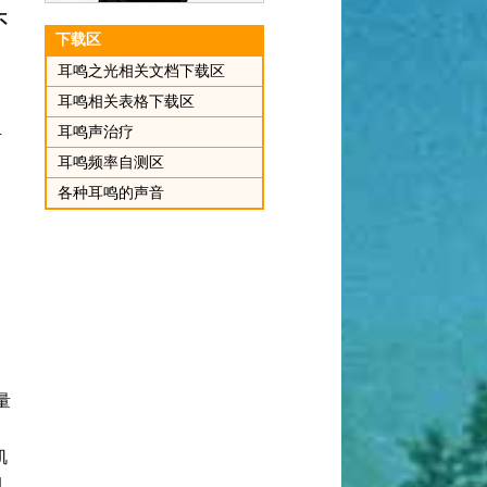
不
下载区
耳鸣之光相关文档下载区
耳鸣相关表格下载区
且
耳鸣声治疗
耳鸣频率自测区
各种耳鸣的声音
耳
量
肌
的