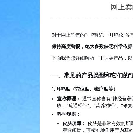
网上卖
对于网上销售的“耳鸣贴”、“耳鸣仪”
保持高度警惕，绝大多数缺乏科学依据
下面我为您详细解析一下这类产品，以
一、常见的产品类型和它们的“宣
1. 耳鸣贴（穴位贴、磁疗贴等）
宣称原理：
通常宣称含有“神经营养
收，“疏通经络”、“营养神经”、“修
科学现实：
皮肤屏障：
皮肤是非常有效的屏
穿透颅骨，再精准地作用于内耳