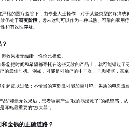
在严格的医疗监管下，由专业人士操作，对于某些类型的疼痛或
疗效仍处于
研究阶段
，远未达到可以作为一种成熟、可靠的家用
全性和有效性存疑。
品？
，但效果虚无缥缈，性价比极低。
如果您把时间和希望都寄托在这些无效的产品上，就可能错过了
治疗的最佳时机。例如，可能是可治疗的中耳炎、耳垢堵塞，甚
能引起皮肤过敏；不恰当的声刺激可能加重耳鸣；劣质的电刺激
产品”却毫无效果后，患者容易产生“我的病没救了”的绝望感，从
是耳鸣最重要的“放大器”。
间和金钱的正确道路？