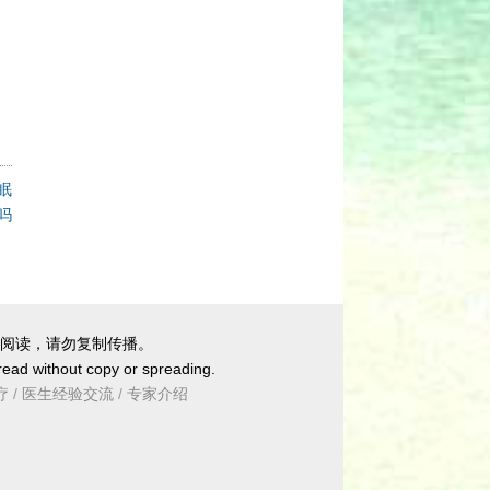
眠
吗
阅读，请勿复制传播。
 read without copy or spreading.
疗
/
医生经验交流
/
专家介绍