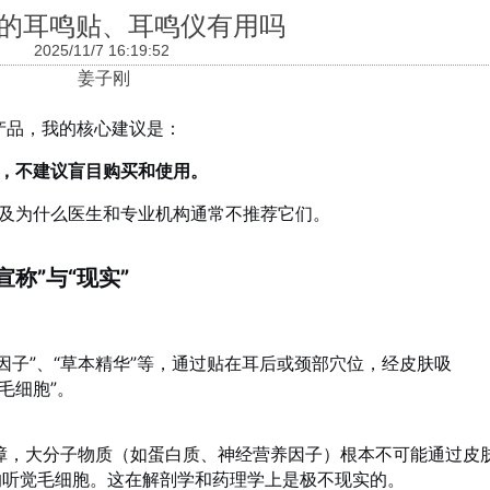
的耳鸣贴、耳鸣仪有用吗
2025/11/7 16:19:52
姜子刚
等产品，我的核心建议是：
，不建议盲目购买和使用。
及为什么医生和专业机构通常不推荐它们。
称”与“现实”
因子”、“草本精华”等，通过贴在耳后或颈部穴位，经皮肤吸
复毛细胞”。
障，大分子物质（如蛋白质、神经营养因子）根本不可能通过皮
的听觉毛细胞。这在解剖学和药理学上是极不现实的。