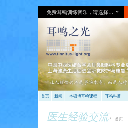
环
首页
新闻
本硕博耳鸣课程
耳鸣科普
医生经验交流
/
首页