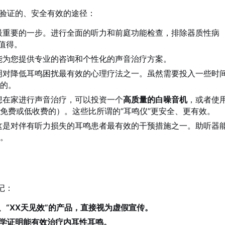
验证的、安全有效的途径：
最重要的一步。进行全面的听力和前庭功能检查，排除器质性病
值得。
能为您提供专业的咨询和个性化的声音治疗方案。
明对降低耳鸣困扰最有效的心理疗法之一。虽然需要投入一些时
性的。
想在家进行声音治疗，可以投资一个
高质量的白噪音机
，或者使
免费或低收费的）。这些比所谓的“耳鸣仪”更安全、更有效。
这是对伴有听力损失的耳鸣患者最有效的干预措施之一。助听器
显。
记：
”、“XX天见效”的产品，直接视为虚假宣传。
科学证明能有效治疗内耳性耳鸣。