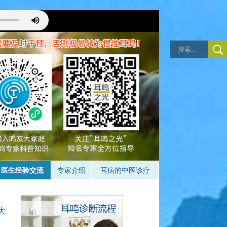
注意耳鸣，成功的状态
详见音乐治疗）
。
医生经验交流
专家介绍
耳病的中医诊疗
大