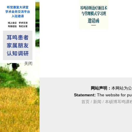
关闭
网站声明：
本网站为公
Statement:
The website for pub
首页
/
新闻
/
本硕博耳鸣课