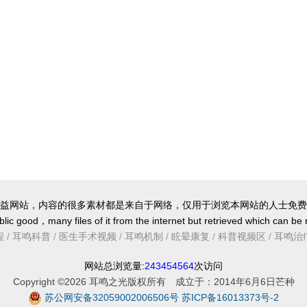
益网站，内容的很多素材都是来自于网络，仅用于浏览本网站的人士免费
lic good，many files of it from the internet but retrieved which can be
程
/
耳鸣科普
/
医生手术视频
/
耳鸣机制
/
眩晕康复
/
科普视频区
/
耳鸣治
网站总浏览量:
243454564
次访问
Copyright ©2026 耳鸣之光版权所有 成立于：2014年6月6日芒种
苏公网安备32059002006506号
苏ICP备16013373号-2