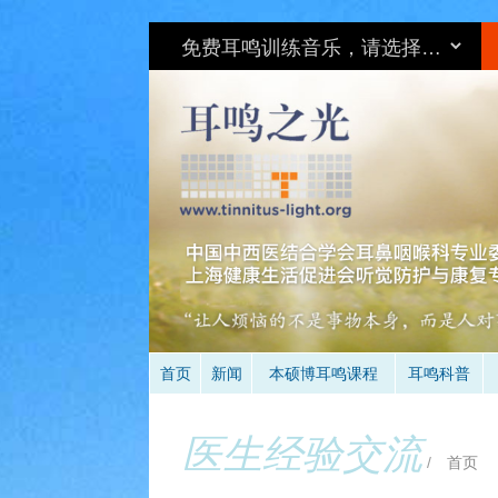
环
首页
新闻
本硕博耳鸣课程
耳鸣科普
医生经验交流
/
首页