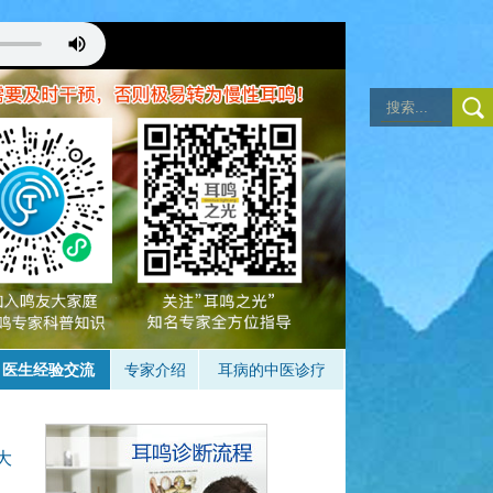
注意耳鸣，成功的状态
详见音乐治疗）
。
医生经验交流
专家介绍
耳病的中医诊疗
大