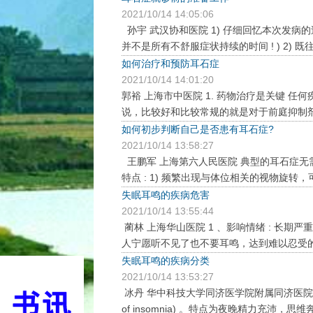
2021/10/14 14:05:06
孙宇 武汉协和医院 1) 仔细回忆本次发病的过
并不是所有不舒服症状持续的时间 ! ) 2) 
如何治疗和预防耳石症
2021/10/14 14:01:20
郭裕 上海市中医院 1. 药物治疗是关键 
说，比较好和比较常规的就是对于前庭抑制剂
如何初步判断自己是否患有耳石症?
2021/10/14 13:58:27
王鹏军 上海第六人民医院 典型的耳石症
特点 : 1) 频繁出现与体位相关的视物旋转，
失眠耳鸣的疾病危害
2021/10/14 13:55:44
蔺林 上海华山医院 1 、影响情绪 : 长
人宁愿听不见了也不要耳鸣，达到难以忍受的程度。
失眠耳鸣的疾病分类
2021/10/14 13:53:27
冰丹 华中科技大学同济医学院附属同济医院 1 、先
of insomnia) 。特点为夜晚精力充沛