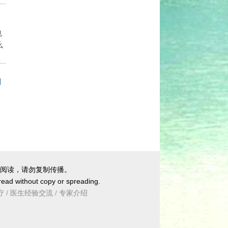
也
么
]
阅读，请勿复制传播。
 read without copy or spreading.
疗
/
医生经验交流
/
专家介绍