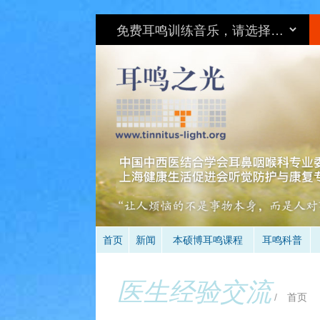
环
首页
新闻
本硕博耳鸣课程
耳鸣科普
医生经验交流
/
首页