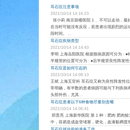
耳石症注意事项
2021/10/14 14:16:23
张小莉 南京鼓楼医院 1 、不可以走动，最
在当时可能没有反应，若患者出现剧烈的运
段时间。 ...
耳石症疾病类型
2021/10/14 14:14:43
李明 上海岳阳医院 根据致病原因可分为 : 
半规管的位置可分为 : ●后半规管良性阵发性位置
耳石症是如何引起的
2021/10/14 14:08:13
王斌 上海五官科 耳石症又称为良性阵发性
常明确，有半数的患者病因可能与下列疾病
头部外伤，尤其...
耳石症患者以下6种食物尽量别贪嘴
2021/10/14 14:06:41
郑贵亮 上海新华医院 第 1 种：肥肉 
中，容易造成血管堵塞，硬化，血液黏稠度增
耳石症就诊前的准备工作