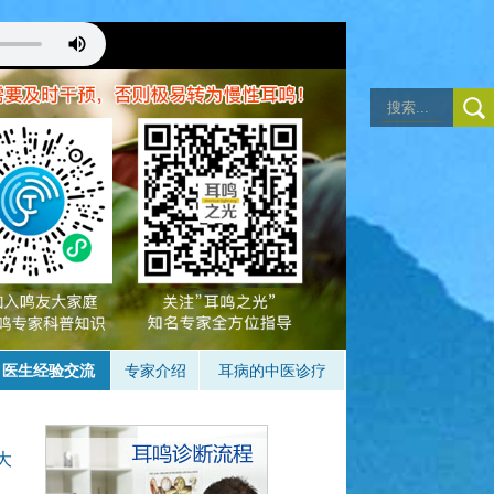
注意耳鸣，成功的状态
详见音乐治疗）
。
医生经验交流
专家介绍
耳病的中医诊疗
大