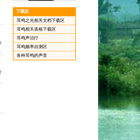
下载区
:
耳鸣之光相关文档下载区
耳鸣相关表格下载区
耳鸣声治疗
来
耳鸣频率自测区
.
各种耳鸣的声音
个
的