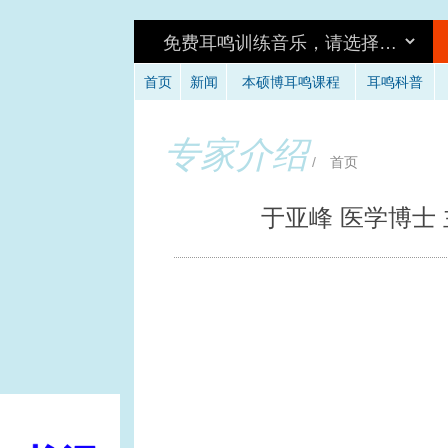
首页
新闻
本硕博耳鸣课程
耳鸣科普
环
专家介绍
/
首页
于亚峰 医学博士