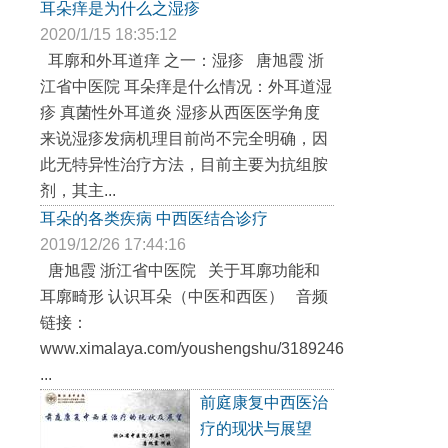
耳朵痒是为什么之湿疹
2020/1/15 18:35:12
耳廓和外耳道痒 之一：湿疹 唐旭霞 浙
江省中医院 耳朵痒是什么情况：外耳道湿
疹 真菌性外耳道炎 湿疹从西医医学角度
来说湿疹发病机理目前尚不完全明确，因
此无特异性治疗方法，目前主要为抗组胺
剂，其主...
耳朵的各类疾病 中西医结合诊疗
2019/12/26 17:44:16
唐旭霞 浙江省中医院 关于耳廓功能和
耳廓畸形 认识耳朵（中医和西医） 音频
链接：
www.ximalaya.com/youshengshu/31892467/
...
前庭康复中西医治
疗的现状与展望