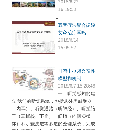
2018/6/22
16:19:53
...
五音疗法配合循经
艾灸治疗耳鸣
2018/6/14
15:05:52
...
耳鸣中枢超兴奋性
模型和机制
2018/6/7 15:28:46
一、听觉感知的建
立 我们的听觉系统，包括从外周感受器
（内耳）、听觉通路（听神经）、听觉脑
干（耳蜗核、下丘）、间脑（内侧漆状
体）和听觉皮层等多层的处理系统，完成