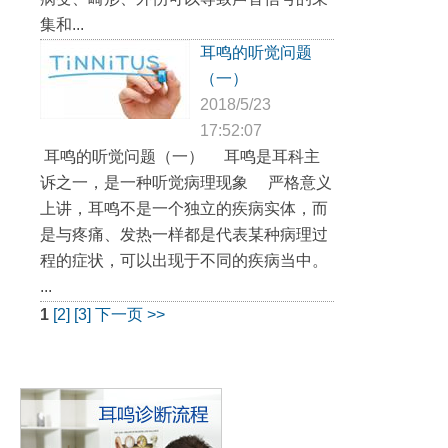
集和...
耳鸣的听觉问题
（一）
2018/5/23
17:52:07
耳鸣的听觉问题（一） 耳鸣是耳科主
诉之一，是一种听觉病理现象 严格意义
上讲，耳鸣不是一个独立的疾病实体，而
是与疼痛、发热一样都是代表某种病理过
程的症状，可以出现于不同的疾病当中。
...
1
[2]
[3]
下一页 >>