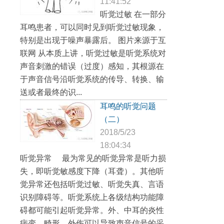
11:41:52
听觉过敏 在一部分
耳鸣患者，可以同时见到听觉过敏现象，
特别是出现于噪声暴露后。 图片来源于互
联网 从本质上讲，听觉过敏是听觉系统对
声音刺激的错误（过度）感知，其根源在
于声音信号沿听觉系统的传导、转换、输
送或者最终的识...
耳鸣的听觉问题
（二）
2018/5/23
18:04:34
听觉异常 最为常见的听觉异常是听力损
失，即听觉敏感度下降（耳聋）。其他听
觉异常还包括听觉过敏、听觉失真、言语
识别障碍等。听觉系统上各级结构功能障
碍都可能引起听觉异常。外、中耳的炎性
病变、畸形、外伤可以导致声音信号的采