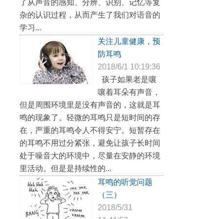
了从声音的感知、分辨、识别、记忆等复
杂的认识过程，从而产生了我们对语音的
学习...
关注儿童健康，预
防耳鸣
2018/6/1 10:19:36
孩子如果老是嚷
嚷着耳朵有声音，
但是周围环境里是没有声音的，这就是耳
鸣的现象了。轻微的耳鸣只是短时间的存
在，严重的耳鸣令人不得安宁。短暂存在
的耳鸣不用过分紧张，避免让孩子长时间
处于噪音大的环境中，尽量在安静的环境
里活动。但是是持续性的...
耳鸣的听觉问题
（三）
2018/5/31