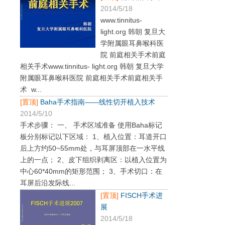
2014/5/18
www.tinnitus-
light.org 韩朝 复旦大
学附属眼耳鼻喉科医
院 前庭相关手术前庭
相关手术www.tinnitus- light.org 韩朝 复旦大学
附属眼耳鼻喉科医院 前庭相关手术前庭相关手
术 w...
[置顶]
Baha手术指南——线性切开植入技术
2014/5/10
手术步骤： 一、 手术区域准备 使用Baha标记
板分别标记以下区域： 1、植入位置：耳道开口
后上方约50~55mm处，与耳屏顶部在一水平线
上的一点； 2、皮下组织剥离区：以植入位置为
中心60*40mm的矩形范围； 3、手术切口：在
耳屏后沿发际线...
[置顶]
FISCH手术进
展
2014/5/18