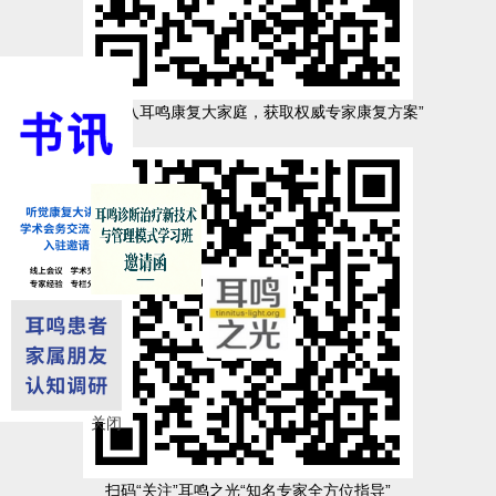
“扫码加入耳鸣康复大家庭，获取权威专家康复方案”
关闭
扫码“关注”耳鸣之光“知名专家全方位指导”