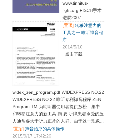
www.tinnitus-
light.org FISCH手术
进展2007 ...
[置顶]
转移注意力的
工具之一 唯听禅音程
序
2014/5/10
点击下载
widex_zen_program.pdf WIDEXPRESS NO.22
WIDEXPRESS NO.22 唯听专利禅音程序 ZEN
Program TM 为助听器使用者提供放松、集中
和转移注意力的新工具 摘 要 听障患者承受的压
力通常要大于听力正常的人群。由于这一现象...
[置顶]
声音治疗的具体操作
2015/9/17 17:42:26