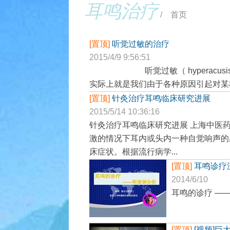
耳鸣治疗
/
首页
[置顶]
听觉过敏的治疗
2015/4/9 9:56:51
听觉过敏（ hyperacusis
实际上就是我们由于各种原因引起对某种
[置顶]
针灸治疗耳鸣临床研究进展
2015/5/14 10:36:16
针灸治疗耳鸣临床研究进展 上海中医药
激的情况下耳内或头内一种自觉响声的
床症状。根据流行病学...
[置顶]
耳鸣诊疗
2014/6/10
耳鸣的诊疗 ——
[置顶]
[视频]