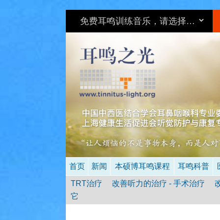
首页
新闻
本硕博耳鸣课程
耳鸣科普
TRT治疗
改善听力的治疗 - 手术治疗
它