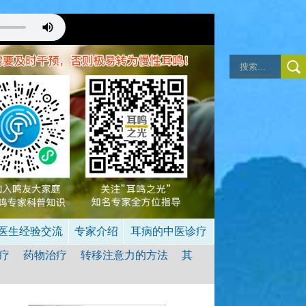
做到不去注意耳鸣，
，处于无耳鸣状态
医生经验交流
专家介绍
耳病的中医诊疗
疗
药物治疗
转移注意力的方法
其