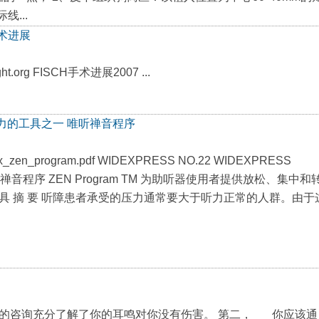
...
手术进展
light.org FISCH手术进展2007 ...
力的工具之一 唯听禅音程序
zen_program.pdf WIDEXPRESS NO.22 WIDEXPRESS
利禅音程序 ZEN Program TM 为助听器使用者提供放松、集中和
具 摘 要 听障患者承受的压力通常要大于听力正常的人群。由于
的咨询充分了解了你的耳鸣对你没有伤害。 第二， 你应该通