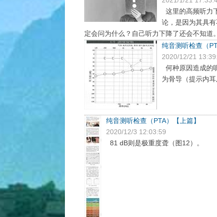
这里的高频听力下
论，是因为其具有
定会问为什么？自己听力下降了还会不知道。 
纯音测听检查（P
2020/12/21 13:39
何种原因造成的听
为骨导（提示内耳
纯音测听检查（PTA）【上篇】
2020/12/3 12:03:59
81 dB则是极重度聋（图12）。