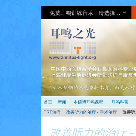
环
首页
新闻
本硕博耳鸣课程
耳鸣科普
TRT治疗
改善听力的治疗 - 手术治疗
改善听
改善听力的治疗 -