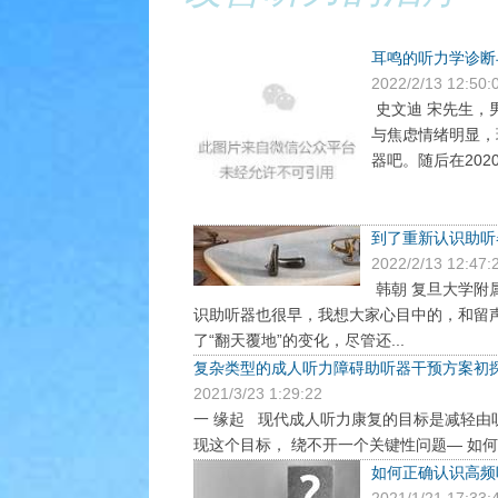
耳鸣的听力学诊断
2022/2/13 12:50:
史文迪 宋先生，
与焦虑情绪明显，
器吧。随后在202
到了重新认识助听
2022/2/13 12:47:
韩朝 复旦大学附属
识助听器也很早，我想大家心目中的，和留
了“翻天覆地”的变化，尽管还...
复杂类型的成人听力障碍助听器干预方案初
2021/3/23 1:29:22
一 缘起 现代成人听力康复的目标是减轻
现这个目标， 绕不开一个关键性问题— 如何最
如何正确认识高频
2021/1/21 17:33: