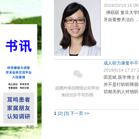
2019/10/10 16:08
傅窈窈 复旦大学
牙齿要整齐洁白，耳
成人听力康复中不
2019/5/14 17:27:
田宏斌 医学博士
并不是打听听障朋
切相关的人对他听..
1
[2]
[3]
下一页 >>
关闭