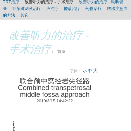
TRT治疗
改善听力的治疗 - 手术治疗
改善听力的治疗 - 助听设
时间：
3次/天（睡前一次最重要），多于30分钟/次，1-3个月。
备
经颅磁刺激治疗
声治疗
掩蔽治疗
药物治疗
转移注意力
的方法
其它
改善听力的治疗 -
手术治疗
/
首页
大
字体：
中
小
联合颅中窝经岩尖径路
Combined transpetrosal
middle fossa approach
2019/3/15 14:42:22