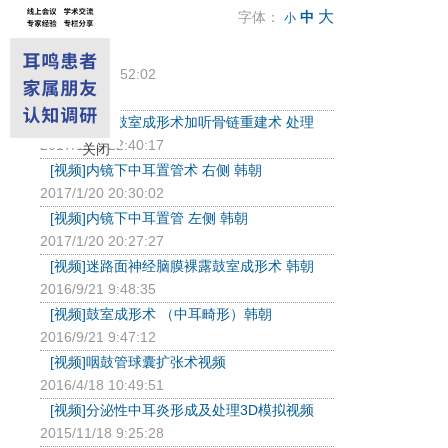
大
字体：
中
小
耳内镜手术
2017/4/5 17:52:02
...
[视频]右侧鼓室成形术加听骨链重建术 处理
2017/1/20 22:40:17
关闭
[视频]内镜下中耳置管术 右侧 韩朝
2017/1/20 20:30:02
[视频]内镜下中耳置管 左侧 韩朝
2017/1/20 20:27:27
[视频]迷路面神经脑膜裸露鼓室成形术 韩朝
2016/9/21 9:48:35
[视频]鼓室成形术 （中耳畸形）韩朝
2016/9/21 9:47:12
[视频]咽鼓管球囊扩张术视频
2016/4/18 10:49:51
[视频]分泌性中耳炎形成及处理3D模拟视频
2015/11/18 9:25:28