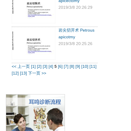
apicectomy
2019/3/8 20:26:29
岩尖切开术 Petrous
apicotmy
2019/3/8 20:25:26
<< 上一页
[1]
[2]
[3]
[4]
5
[6]
[7]
[8]
[9]
[10]
[11]
[12]
[13]
下一页 >>