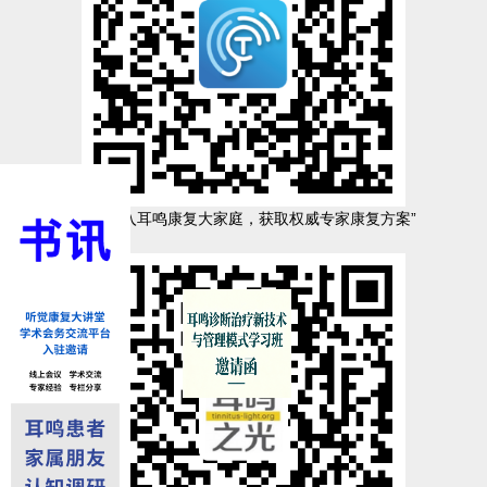
“扫码加入耳鸣康复大家庭，获取权威专家康复方案”