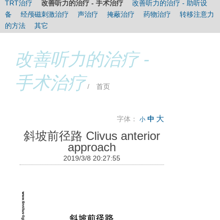
TRT治疗
改善听力的治疗 - 手术治疗
改善听力的治疗 - 助听设
时间：
3次/天（睡前一次最重要），多于30分钟/次，1-3个月。
备
经颅磁刺激治疗
声治疗
掩蔽治疗
药物治疗
转移注意力
的方法
其它
改善听力的治疗 -
手术治疗
/
首页
大
字体：
中
小
斜坡前径路 Clivus anterior
approach
2019/3/8 20:27:55