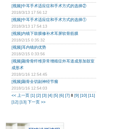
[视频]中耳手术适应症和手术方式的选择②
2018/3/13 17:56:12
[视频]中耳手术适应症和手术方式的选择①
2018/3/13 17:54:13
[视频]内镜下鼓膜修补术耳屏软骨筋膜
2018/2/15 0:35:32
[视频]耳内镜的优势
2018/2/15 0:33:56
[视频]颞骨骨纤维异常增殖症外耳道成形加鼓室
成形术
2018/1/16 12:54:45
[视频]颞骨全切副神经节瘤
2018/1/16 12:54:03
<< 上一页
[1]
[2]
[3]
[4]
[5]
[6]
[7]
8
[9]
[10]
[11]
[12]
[13]
下一页 >>