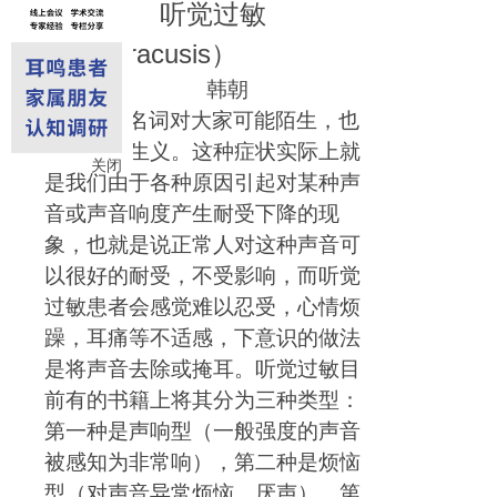
听觉过敏
（
hyperacusis
）
韩朝
这个名词对大家可能陌生，也
可能望文生义。这种症状实际上就
关闭
是我们由于各种原因引起对某种声
音或声音响度产生耐受下降的现
象，也就是说正常人对这种声音可
以很好的耐受，不受影响，而听觉
过敏患者会感觉难以忍受，心情烦
躁，耳痛等不适感，下意识的做法
是将声音去除或掩耳。听觉过敏目
前有的书籍上将其分为三种类型：
第一种是声响型（一般强度的声音
被感知为非常响），第二种是烦恼
型（对声音异常烦恼，厌声），第